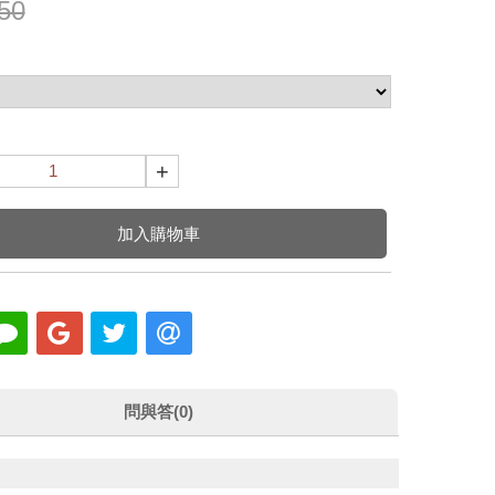
50
+
加入購物車
問與答(0)