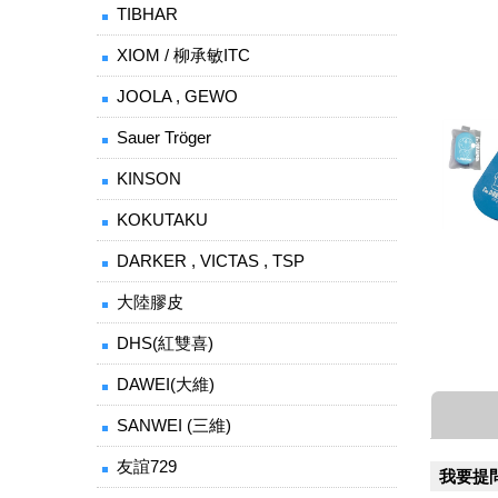
TIBHAR
XIOM / 柳承敏ITC
JOOLA , GEWO
Sauer Tröger
KINSON
KOKUTAKU
DARKER , VICTAS , TSP
大陸膠皮
DHS(紅雙喜)
DAWEI(大維)
SANWEI (三維)
友誼729
我要提