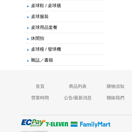
桌球鞋 / 桌球襪
桌球服裝
桌球用品套餐
休閒拍
桌球檯 / 發球機
雜誌／書籍
首頁
商品列表
購物須知
營業時間
公告/最新消息
聯絡我們