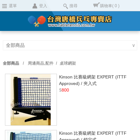
選單
登入
搜尋
購物車
( 0 )
全部商品
∨
全部商品
/
周邊商品,配件
/ 桌球網架
Kinson 比賽級網架 EXPERT (ITTF
Approved) / 夾入式
$
800
Kinson 比賽級網架 EXPERT (ITTF
Approved) / 鎖定式