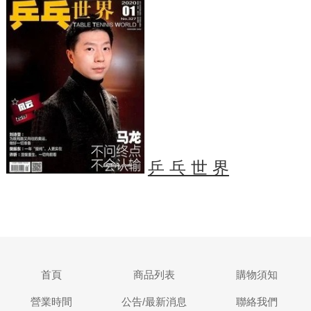
乒 乓 世 界
首頁
商品列表
購物須知
營業時間
公告/最新消息
聯絡我們