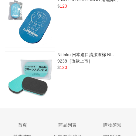
$
120
Nittaku 日本進口清潔擦棉 NL-
9238［改款上市］
$
120
首頁
商品列表
購物須知