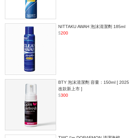
NITTAKU AWAH 泡沫清潔劑 185ml
$
200
BTY 泡沫清潔劑 容量：150ml [ 2025
改款新上市 ]
$
300
TWC I'm DORAEMON 清潔海棉