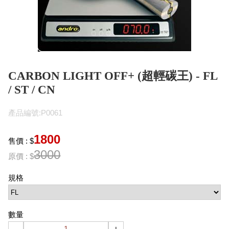
CARBON LIGHT OFF+ (超輕碳王) - FL
/ ST / CN
產品編號:P0061
1800
售價 : $
3000
原價 : $
規格
數量