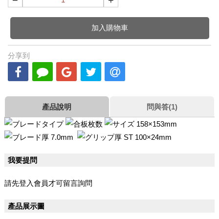
−
+
加入購物車
分享到
產品說明
問與答(1)
158×153mm
7.0mm
ST
100×24mm
我要提問
請先登入會員才可留言詢問
產品展示圖