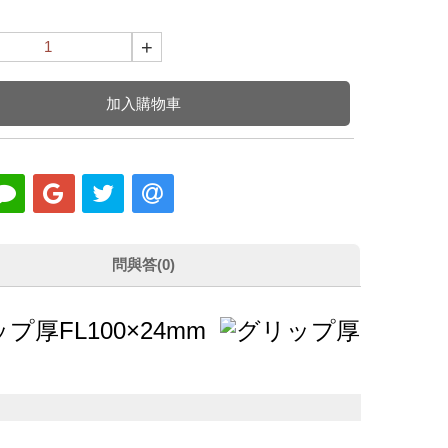
+
加入購物車
問與答(0)
FL100×24mm