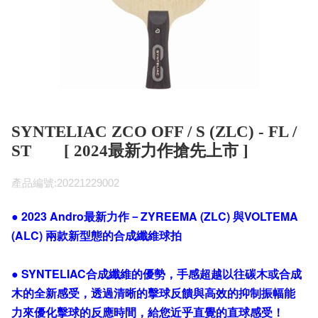
SYNTELIAC ZCO OFF / S (ZLC) - FL /
ST [ 2024最新力作搶先上市 ]
產品編號:20221229002
● 2023 Andro最新力作－ZYREEMA (ZLC) 與VOLTEMA
(ALC) 兩款新型態的合成纖維球拍
● SYNTELIAC合成纖維的優勢，手感超越以往碳木或合成
木的全新感受，透過清晰的擊球反饋與高效的抑制振幅能
力來優化擊球的反應時間，給您近乎直覺的直球感受！