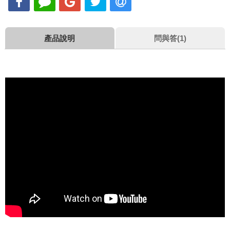
產品說明
問與答(1)