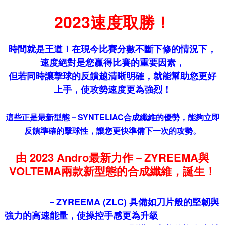
2023速度取勝！
時間就是王道！在現今比賽分數不斷下修的情況下，
速度絕對是您贏得比賽的重要因素，
但若同時讓擊球的反饋越清晰明確，就能幫助您更好
上手，使攻勢速度更為強烈！
這些正是最新型態－
SYNTELIAC合成纖維的優勢
，能夠立即
反饋準確的擊球性，讓您更快準備下一次的攻勢。
由 2023 Andro最新力作－ZYREEMA與
VOLTEMA兩款新型態的合成纖維，誕生！
－ZYREEMA (ZLC) 具備如刀片般的堅韌與
強力的高速能量，使操控手感更為升級