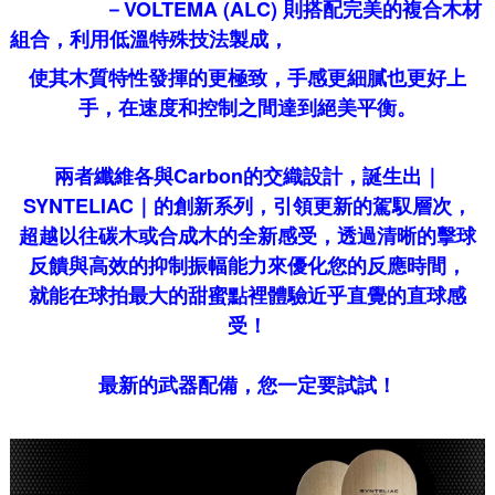
－VOLTEMA (ALC) 則搭配完美的複合木材
組合，利用低溫特殊技法製成，
使其木質特性發揮的更
極致，手感更細膩也更好上
手，在速度和控制之間達到絕美平衡。
兩者纖維各與Carbon的交織設計，誕生出｜
SYNTELIAC｜的創新系列，引領更新的駕馭層次，
超越以往碳木或合成木的全新感受，透過清晰的擊球
反饋與高效的抑制振幅能力來優化您的反應時間，
就能在球拍最大的甜蜜點裡體驗近乎直覺的直球感
受！
最新的武器配備，您一定要試試！