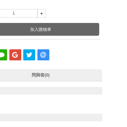
+
加入購物車
問與答(0)