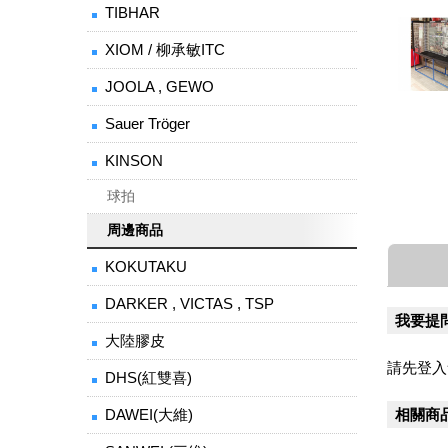
TIBHAR
XIOM / 柳承敏ITC
JOOLA , GEWO
Sauer Tröger
KINSON
球拍
周邊商品
KOKUTAKU
DARKER , VICTAS , TSP
我要提
大陸膠皮
請先登入
DHS(紅雙喜)
相關商
DAWEI(大維)