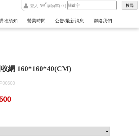
登入
購物車
( 0 )
購物須知
營業時間
公告/最新消息
聯絡我們
網 160*160*40(CM)
00608
500