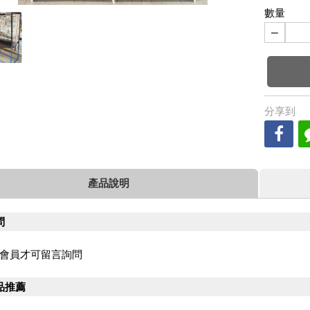
數量
−
分享到
產品說明
問
會員才可留言詢問
品推薦