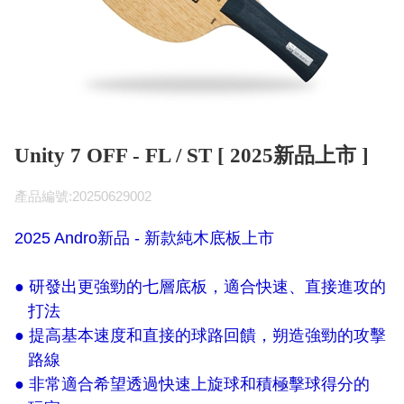
Unity 7 OFF - FL / ST [ 2025新品上市 ]
產品編號:20250629002
2025 Andro新品 - 新款純木底板上市
● 研發出更強勁的七層底板，適合快速、直接進攻的
打法
● 提高基本速度和直接的球路回饋，朔造強勁的攻擊
路線
● 非常適合希望透過快速上旋球和積極擊球得分的