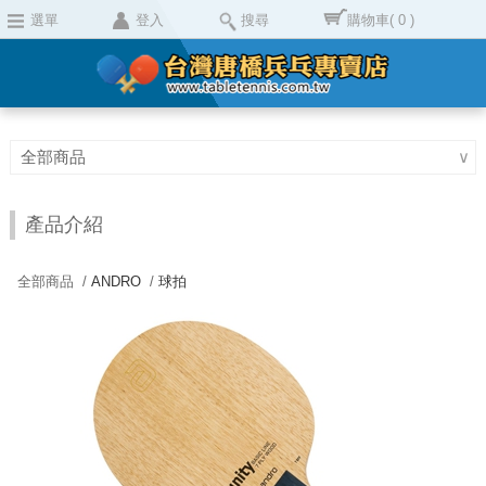
選單
登入
搜尋
購物車
( 0 )
全部商品
∨
產品介紹
全部商品 /
ANDRO
/
球拍